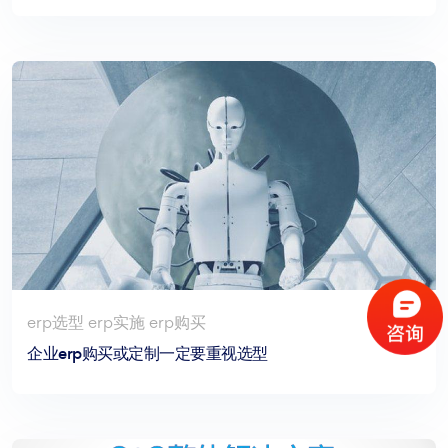
erp选型 erp实施 erp购买
企业erp购买或定制一定要重视选型