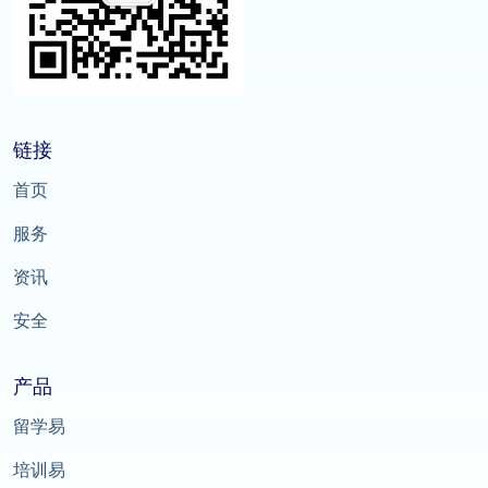
链接
首页
服务
资讯
安全
产品
留学易
培训易