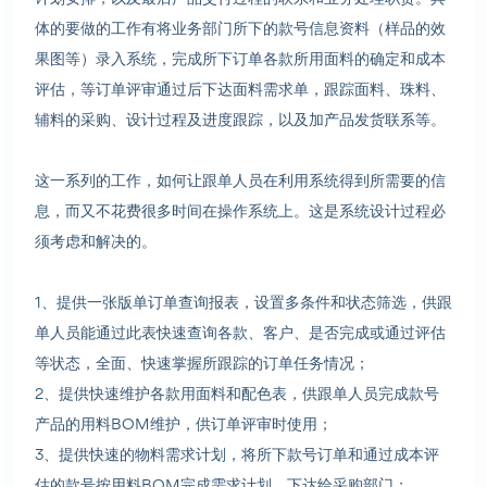
体的要做的工作有将业务部门所下的款号信息资料（样品的效
果图等）录入系统，完成所下订单各款所用面料的确定和成本
评估，等订单评审通过后下达面料需求单，跟踪面料、珠料、
辅料的采购、设计过程及进度跟踪，以及加产品发货联系等。
这一系列的工作，如何让跟单人员在利用系统得到所需要的信
息，而又不花费很多时间在操作系统上。这是系统设计过程必
须考虑和解决的。
1、提供一张版单订单查询报表，设置多条件和状态筛选，供跟
单人员能通过此表快速查询各款、客户、是否完成或通过评估
等状态，全面、快速掌握所跟踪的订单任务情况；
2、提供快速维护各款用面料和配色表，供跟单人员完成款号
产品的用料BOM维护，供订单评审时使用；
3、提供快速的物料需求计划，将所下款号订单和通过成本评
估的款号按用料BOM完成需求计划，下达给采购部门；