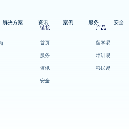
解决方案
资讯
案例
服务
安全
链接
产品
首页
留学易
和
服务
培训易
资讯
移民易
安全