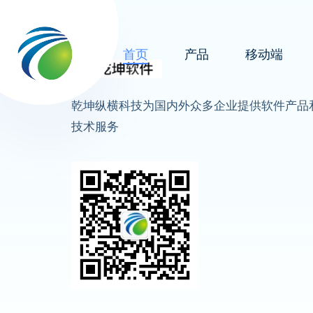
首页
产品
移动端
乾坤纵横科技为国内外众多企业提供软件产品
技术服务