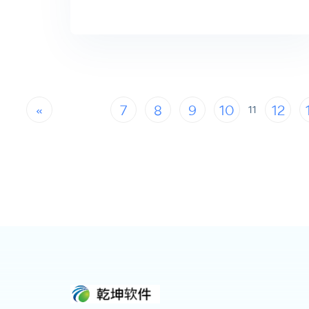
«
7
8
9
10
12
11