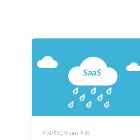
开发模式 云 sass 开源