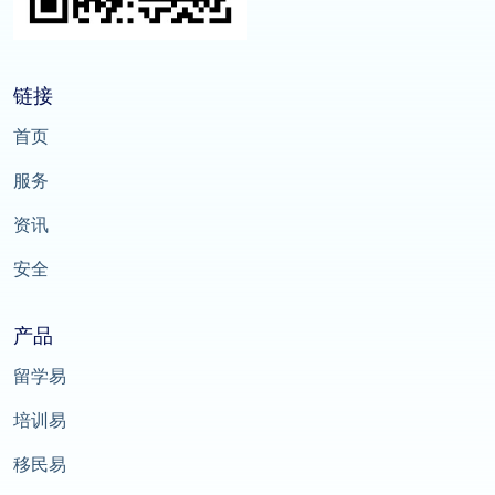
链接
首页
服务
资讯
安全
产品
留学易
培训易
移民易