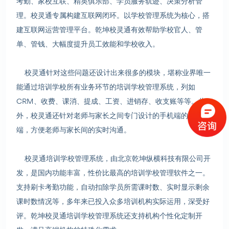
考勤、家校互联、精英俱乐部、学员服务轨迹、决策分析管
理。校灵通专属构建互联网闭环。以学校管理系统为核心，搭
建互联网运营管理平台。乾坤校灵通有效帮助学校官人、管
单、管钱、大幅度提升员工效能和学校收入。
校灵通针对这些问题还设计出来很多的模块，堪称业界唯一
能通过培训学校所有业务环节的培训学校管理系统，列如
CRM、收费、课消、提成、工资、进销存、收支账等等。此
外，校灵通还针对老师与家长之间专门设计的手机端的客户
端，方便老师与家长间的实时沟通。
校灵通培训学校管理系统，由北京乾坤纵横科技有限公司开
发，是国内功能丰富，性价比最高的培训学校管理软件之一。
支持刷卡考勤功能，自动扣除学员所需课时数、实时显示剩余
课时数情况等，多年来已投入众多培训机构实际运用，深受好
评。乾坤校灵通培训学校管理系统还支持机构个性化定制开