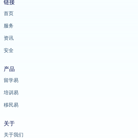
链接
首页
服务
资讯
安全
产品
留学易
培训易
移民易
关于
关于我们