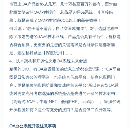
市面上OA产品价格从几万、几十万甚至百万的都有，面对如
此纷繁复杂的OA软件报价，若虽易选择oa系统，其直接结
果，就是造成了OA软件实施60%以上的高失败率！
俗话说：“鞋子适不适合，自己穿着就知道”。对于选型过程中
除了考虑先进的JAVA技术路线，产品是否具有平台性，价格是
否符合预算，更重要的是您的关键需求是否能够快速部署满
足。选型秘籍就是【深度试用】。。
4、技术架构和开源性决定OA系统未来命运
精明的CIO、有OA建设经验的信息主管都会意识到：“OA平台
既是日常办公管理平台，也是综合信息平台、信息化应用门
户，更是单位的应用扩展和集成的首选平台”所以在选型OA系
统时需要充分考虑选择的系统是否是先进的开源的技术架构
（高端纯JAVA，中端.NET，低端PHP、asp等），厂家源代码
开源程度如何？是否有充分的接口？是否提供二次开发等。
OA办公系统开发注意事项