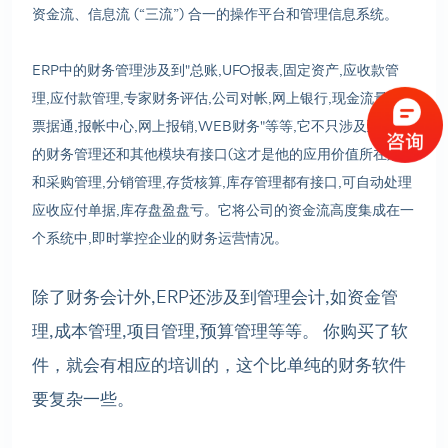
资金流、信息流 (“三流”) 合一的操作平台和管理信息系统。
ERP中的财务管理涉及到"总账,UFO报表,固定资产,应收款管
理,应付款管理,专家财务评估,公司对帐,网上银行,现金流量表,
票据通,报帐中心,网上报销,WEB财务"等等,它不只涉及到公司
的财务管理还和其他模块有接口(这才是他的应用价值所在),如
和采购管理,分销管理,存货核算,库存管理都有接口,可自动处理
应收应付单据,库存盘盈盘亏。它将公司的资金流高度集成在一
个系统中,即时掌控企业的财务运营情况。
除了财务会计外,ERP还涉及到管理会计,如资金管
理,成本管理,项目管理,预算管理等等。 你购买了软
件，就会有相应的培训的，这个比单纯的财务软件
要复杂一些。