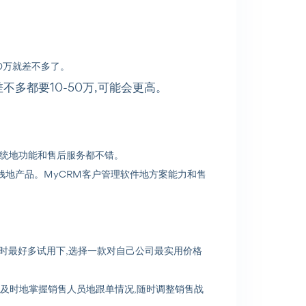
0万就差不多了。
不多都要10-50万,可能会更高。
,系统地功能和售后服务都不错。
块钱地产品。MyCRM客户管理软件地方案能力和售
件时最好多试用下,选择一款对自己公司最实用价格
面及时地掌握销售人员地跟单情况,随时调整销售战