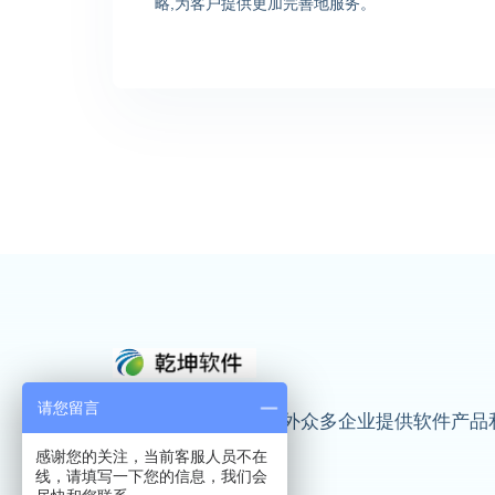
略,为客户提供更加完善地服务。
请您留言
乾坤纵横科技为国内外众多企业提供软件产品
技术服务
感谢您的关注，当前客服人员不在
线，请填写一下您的信息，我们会