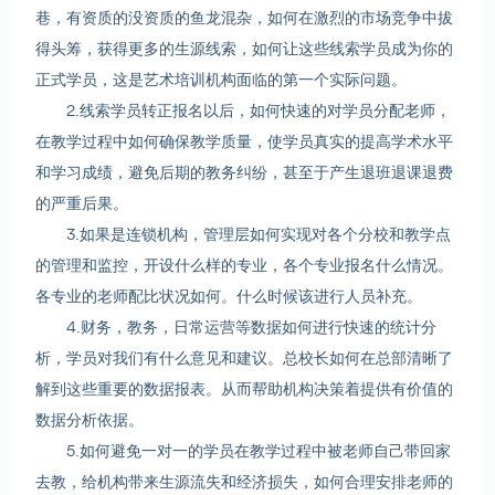
巷，有资质的没资质的鱼龙混杂，如何在激烈的市场竞争中拔
得头筹，获得更多的生源线索，如何让这些线索学员成为你的
正式学员，这是艺术培训机构面临的第一个实际问题。
2.线索学员转正报名以后，如何快速的对学员分配老师，
在教学过程中如何确保教学质量，使学员真实的提高学术水平
和学习成绩，避免后期的教务纠纷，甚至于产生退班退课退费
的严重后果。
3.如果是连锁机构，管理层如何实现对各个分校和教学点
的管理和监控，开设什么样的专业，各个专业报名什么情况。
各专业的老师配比状况如何。什么时候该进行人员补充。
4.财务，教务，日常运营等数据如何进行快速的统计分
析，学员对我们有什么意见和建议。总校长如何在总部清晰了
解到这些重要的数据报表。从而帮助机构决策着提供有价值的
数据分析依据。
5.如何避免一对一的学员在教学过程中被老师自己带回家
去教，给机构带来生源流失和经济损失，如何合理安排老师的