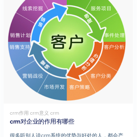
crm作用 crm意义 crm
crm对企业的作用有哪些
很多听别人说crm系统的优势与好处的人，都会产