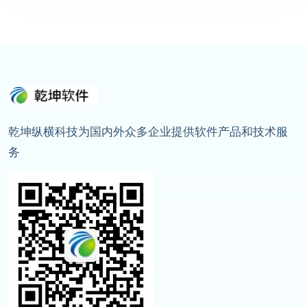
乾坤纵横科技为国内外众多企业提供软件产品和技术服
务