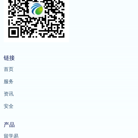
链接
首页
服务
资讯
安全
产品
留学易