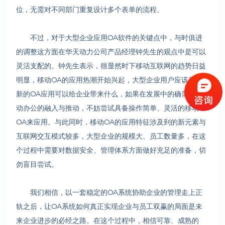
位，无需对不同部门重复设计多个表单的流程。
不过，对于大型企业应用OA软件的关键点中，与时俱进
的调整这方面在华天动力公司产品经理钟先生的观点中是可以
灵活支配的。钟先生表示，很显然时下移动互联网的趋势日益
明显，移动OA的应用热潮开始兴起，大型企业用户应该看到
新的OA应用可以给企业带来什么，如果在发展中的确需要移
动办公的融入与推动，不妨尝试具备操作简单、灵活的移动
OA来应用。与此同时，移动OA的应用特征涉及到的新元素与
互联网交互模式较多，大型企业的规模大、员工数量多，在这
个过程中需要对数据安全、管理体系方面做好充足的准备，切
勿盲目尝试。
我们相信，以一套稳定的OA系统协助企业的管理走上正
轨之后，让OA系统如何真正实现企业与员工双赢的局面是未
来企业进步的必经之路。在这个过程中，相信可靠、成熟的