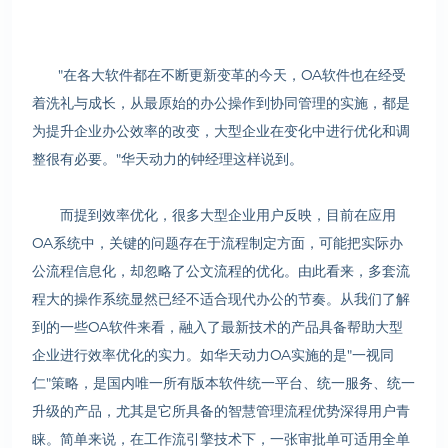
"在各大软件都在不断更新变革的今天，OA软件也在经受
着洗礼与成长，从最原始的办公操作到协同管理的实施，都是
为提升企业办公效率的改变，大型企业在变化中进行优化和调
整很有必要。"华天动力的钟经理这样说到。
而提到效率优化，很多大型企业用户反映，目前在应用
OA系统中，关键的问题存在于流程制定方面，可能把实际办
公流程信息化，却忽略了公文流程的优化。由此看来，多套流
程大的操作系统显然已经不适合现代办公的节奏。从我们了解
到的一些OA软件来看，融入了最新技术的产品具备帮助大型
企业进行效率优化的实力。如华天动力OA实施的是"一视同
仁"策略，是国内唯一所有版本软件统一平台、统一服务、统一
升级的产品，尤其是它所具备的智慧管理流程优势深得用户青
睐。简单来说，在工作流引擎技术下，一张审批单可适用全单