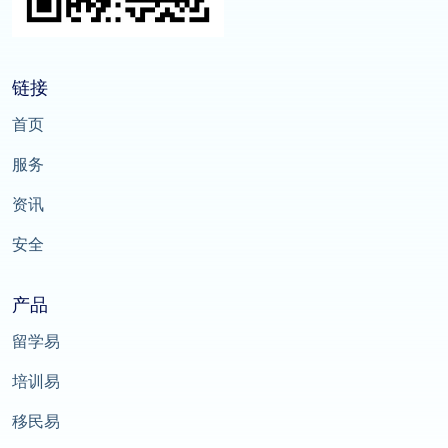
链接
首页
服务
资讯
安全
产品
留学易
培训易
移民易