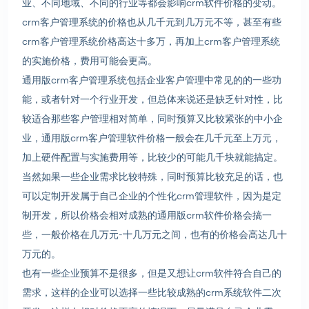
业、不同地域、不同的行业等都会影响crm软件价格的变动。
crm客户管理系统的价格也从几千元到几万元不等，甚至有些
crm客户管理系统价格高达十多万，再加上crm客户管理系统
的实施价格，费用可能会更高。
通用版crm客户管理系统包括企业客户管理中常见的的一些功
能，或者针对一个行业开发，但总体来说还是缺乏针对性，比
较适合那些客户管理相对简单，同时预算又比较紧张的中小企
业，通用版crm客户管理软件价格一般会在几千元至上万元，
加上硬件配置与实施费用等，比较少的可能几千块就能搞定。
当然如果一些企业需求比较特殊，同时预算比较充足的话，也
可以定制开发属于自己企业的个性化crm管理软件，因为是定
制开发，所以价格会相对成熟的通用版crm软件价格会搞一
些，一般价格在几万元-十几万元之间，也有的价格会高达几十
万元的。
也有一些企业预算不是很多，但是又想让crm软件符合自己的
需求，这样的企业可以选择一些比较成熟的crm系统软件二次