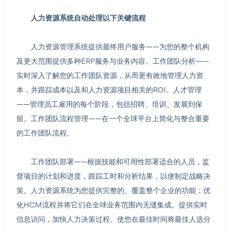
人力资源系统自动处理以下关键流程
人力资源管理系统提供最终用户服务——为您的整个机构
及更大范围提供多种ERP服务与业务内容。工作团队分析——
实时深入了解您的工作团队资源，从而更有效地管理人力资
本，并跟踪成本以及和人力资源项目相关的ROI。人才管理
——管理员工雇用的每个阶段，包括招聘、培训、发展到保
留。工作团队流程管理——在一个全球平台上简化与整合重要
的工作团队流程。
工作团队部署——根据技能和可用性部署适合的人员，监
督项目的计划和进度，跟踪工时和分析结果，以便制定战略决
策。人力资源系统为您提供完整的、覆盖整个企业的功能：优
化HCM流程并将它们在全球业务范围内无缝集成。提供实时
信息访问，加快人力决策过程。使您在最佳时间将最佳人选分