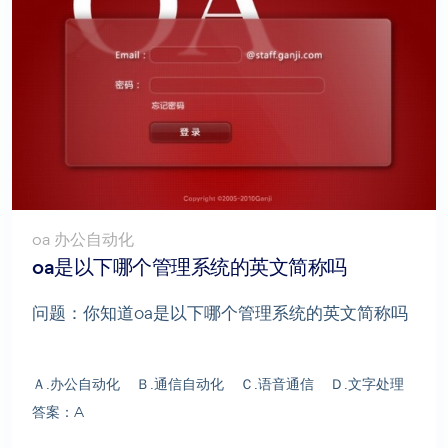
oa 办公自动化
oa是以下哪个管理系统的英文简称吗
问题：你知道oa是以下哪个管理系统的英文简称吗
Ａ.办公自动化 Ｂ.通信自动化 Ｃ.语音通信 Ｄ.文字处理
答案：A