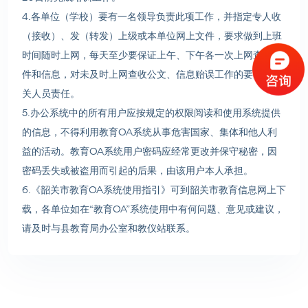
4.各单位（学校）要有一名领导负责此项工作，并指定专人收
（接收）、发（转发）上级或本单位网上文件，要求做到上班
时间随时上网，每天至少要保证上午、下午各一次上网查收文
件和信息，对未及时上网查收公文、信息贻误工作的要追究相
关人员责任。
5.办公系统中的所有用户应按规定的权限阅读和使用系统提供
的信息，不得利用教育OA系统从事危害国家、集体和他人利
益的活动。教育OA系统用户密码应经常更改并保守秘密，因
密码丢失或被盗用而引起的后果，由该用户本人承担。
6.《韶关市教育OA系统使用指引》可到韶关市教育信息网上下
载，各单位如在“教育OA”系统使用中有何问题、意见或建议，
请及时与县教育局办公室和教仪站联系。