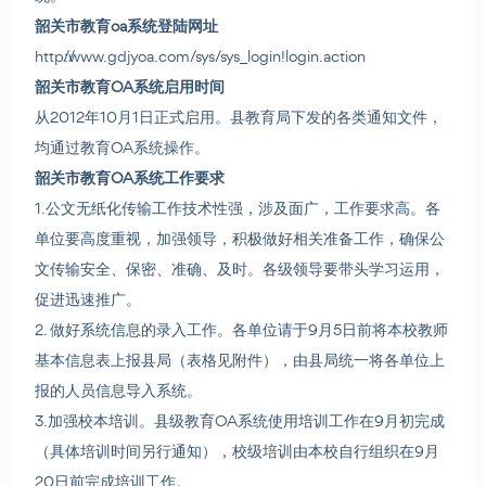
韶关市教育oa系统登陆网址
http://www.gdjyoa.com/sys/sys_login!login.action
韶关市教育OA系统启用时间
从2012年10月1日正式启用。县教育局下发的各类通知文件，
均通过教育OA系统操作。
韶关市教育OA系统工作要求
1.公文无纸化传输工作技术性强，涉及面广，工作要求高。各
单位要高度重视，加强领导，积极做好相关准备工作，确保公
文传输安全、保密、准确、及时。各级领导要带头学习运用，
促进迅速推广。
2. 做好系统信息的录入工作。各单位请于9月5日前将本校教师
基本信息表上报县局（表格见附件），由县局统一将各单位上
报的人员信息导入系统。
3.加强校本培训。县级教育OA系统使用培训工作在9月初完成
（具体培训时间另行通知），校级培训由本校自行组织在9月
20日前完成培训工作。