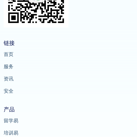
链接
首页
服务
资讯
安全
产品
留学易
培训易